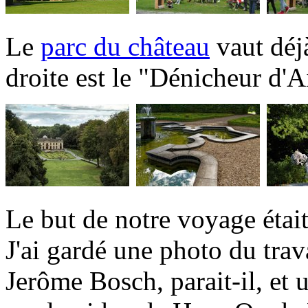
Le
parc du château
vaut déjà
droite est le "Dénicheur d'
Le but de notre voyage étai
J'ai gardé une photo du trav
Jerôme Bosch, parait-il, et u