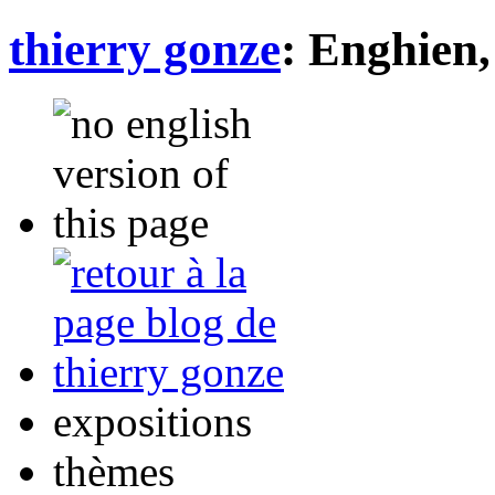
thierry gonze
:
Enghien
expositions
thèmes