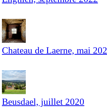
Chateau de Laerne, mai 20
Beusdael, juillet 2020